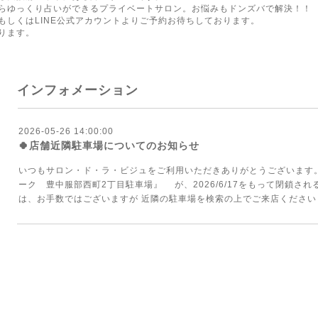
らゆっくり占いができるプライベートサロン。お悩みもドンズバで解決！！
もしくはLINE公式アカウントよりご予約お待ちしております。
ります。
インフォメーション
2026-05-26 14:00:00
🍀店舗近隣駐車場についてのお知らせ
いつもサロン・ド・ラ・ビジュをご利用いただきありがとうございます。
ーク 豊中服部西町2丁目駐車場』 が、2026/6/17をもって閉鎖さ
は、お手数ではございますが 近隣の駐車場を検索の上でご来店ください