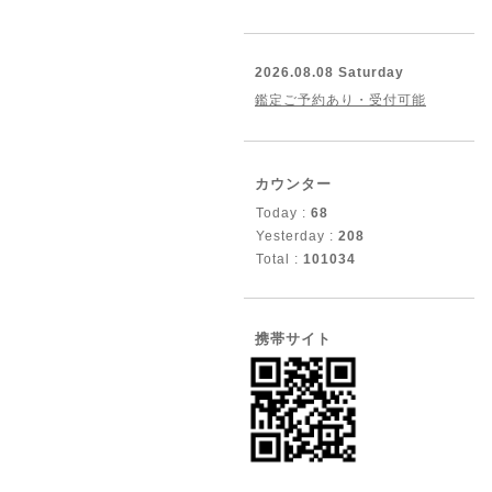
2026.08.08 Saturday
鑑定ご予約あり・受付可能
カウンター
Today :
68
Yesterday :
208
Total :
101034
携帯サイト