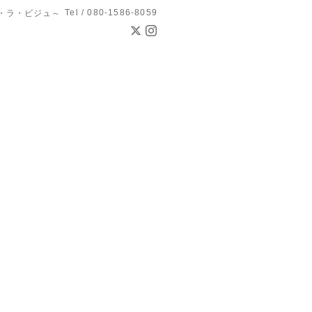
Tel / 080-1586-8059
ン・ド・ラ・ビジュ～