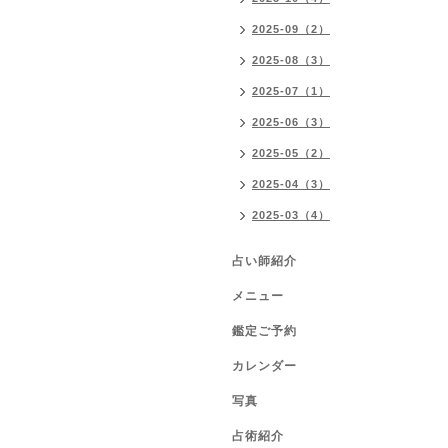
2025-09（2）
2025-08（3）
2025-07（1）
2025-06（3）
2025-05（2）
2025-04（3）
2025-03（4）
占い師紹介
メニュー
鑑定ご予約
カレンダー
写真
占術紹介