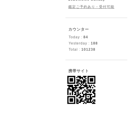
鑑定ご予約あり・受付可能
カウンター
Today :
84
Yesterday :
188
Total :
101238
携帯サイト