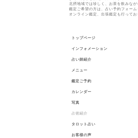
北摂地域では珍しく、お茶を飲みなが
鑑定ご希望の方は、占い予約フォーム
オンライン鑑定、出張鑑定も行ってお
トップページ
インフォメーション
占い師紹介
メニュー
鑑定ご予約
カレンダー
写真
占術紹介
タロット占い
お客様の声