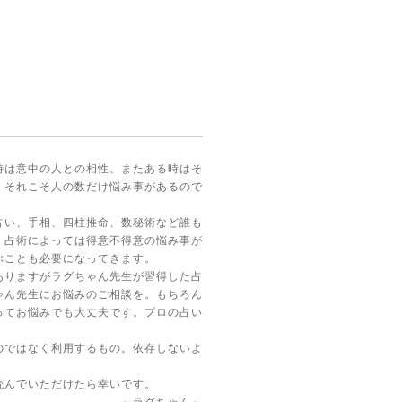
時は意中の人との相性、またある時はそ
、それこそ人の数だけ悩み事があるので
占い、手相、四柱推命、数秘術など誰も
、占術によっては得意不得意の悩み事が
ぶことも必要になってきます。
ありますがラグちゃん先生が習得した占
ゃん先生にお悩みのご相談を。もちろん
ってお悩みでも大丈夫です。プロの占い
のではなく利用するもの。依存しないよ
読んでいただけたら幸いです。