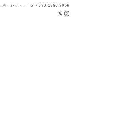
Tel / 080-1586-8059
ン・ド・ラ・ビジュ～