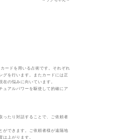
～ラグちゃん～
ットカードを用いる占術です。それぞれ
ングを行います。またカードには正
現在の悩みに向いています。
チュアルパワーを駆使して的確にア
取ったり対話することで、ご依頼者
とができます。ご依頼者様が遠隔地
度は上がります。