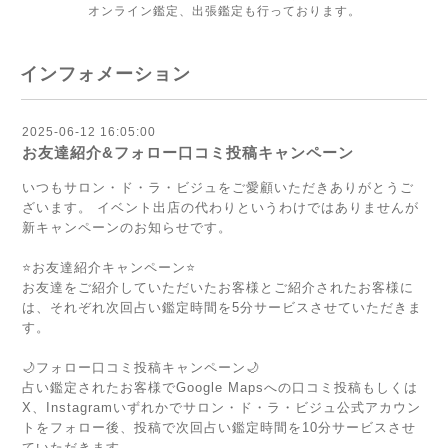
オンライン鑑定、出張鑑定も行っております。
インフォメーション
2025-06-12 16:05:00
お友達紹介&フォロー口コミ投稿キャンペーン
いつもサロン・ド・ラ・ビジュをご愛顧いただきありがとうご
ざいます。 イベント出店の代わりというわけではありませんが
新キャンペーンのお知らせです。
⭐️お友達紹介キャンペーン⭐️
お友達をご紹介していただいたお客様とご紹介されたお客様に
は、それぞれ次回占い鑑定時間を5分サービスさせていただきま
す。
🌙フォロー口コミ投稿キャンペーン🌙
占い鑑定されたお客様でGoogle Mapsへの口コミ投稿もしくは
X、Instagramいずれかでサロン・ド・ラ・ビジュ公式アカウン
トをフォロー後、投稿で次回占い鑑定時間を10分サービスさせ
ていただきます。