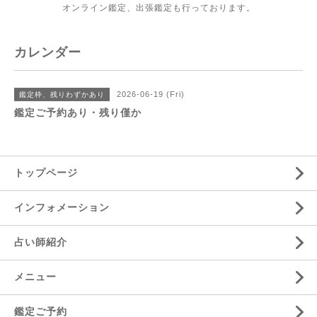
オンライン鑑定、出張鑑定も行っております。
カレンダー
2026-06-19 (Fri)
鑑定枠、残りわずかあり
鑑定ご予約あり・残り僅か
トップページ
インフォメーション
占い師紹介
メニュー
鑑定ご予約