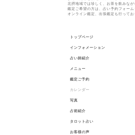
北摂地域では珍しく、お茶を飲みなが
鑑定ご希望の方は、占い予約フォーム
オンライン鑑定、出張鑑定も行ってお
トップページ
インフォメーション
占い師紹介
メニュー
鑑定ご予約
カレンダー
写真
占術紹介
タロット占い
お客様の声