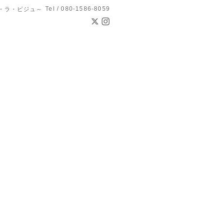
Tel / 080-1586-8059
ン・ド・ラ・ビジュ～