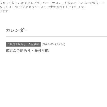
らゆっくり占いができるプライベートサロン。お悩みもドンズバで解決！！
もしくはLINE公式アカウントよりご予約お待ちしております。
ります。
カレンダー
2026-05-29 (Fri)
🔮鑑定予約あり・受付可能
鑑定ご予約あり・受付可能