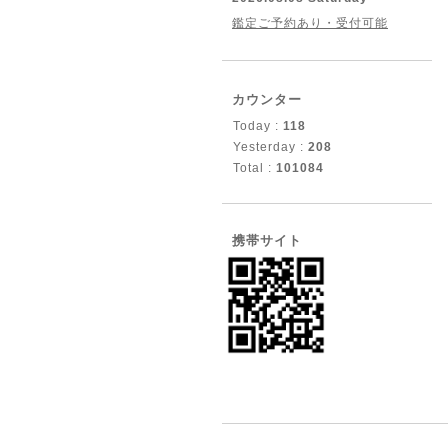
鑑定ご予約あり・受付可能
カウンター
Today :
118
Yesterday :
208
Total :
101084
携帯サイト