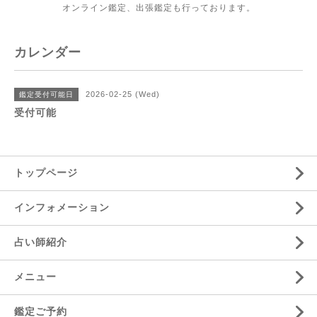
オンライン鑑定、出張鑑定も行っております。
カレンダー
2026-02-25 (Wed)
鑑定受付可能日
受付可能
トップページ
インフォメーション
占い師紹介
メニュー
鑑定ご予約