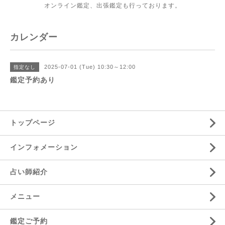
オンライン鑑定、出張鑑定も行っております。
カレンダー
2025-07-01 (Tue) 10:30～12:00
指定なし
鑑定予約あり
トップページ
インフォメーション
占い師紹介
メニュー
鑑定ご予約