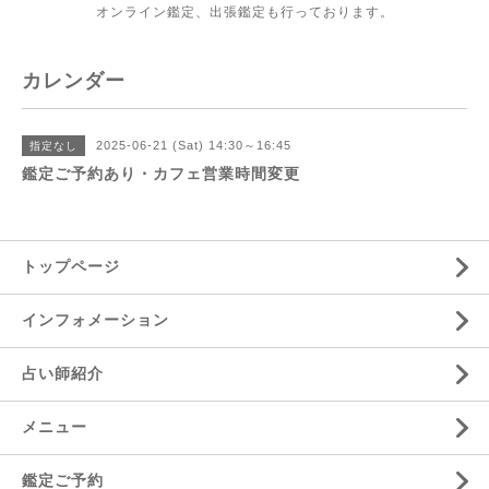
オンライン鑑定、出張鑑定も行っております。
カレンダー
2025-06-21 (Sat) 14:30～16:45
指定なし
鑑定ご予約あり・カフェ営業時間変更
トップページ
インフォメーション
占い師紹介
メニュー
鑑定ご予約