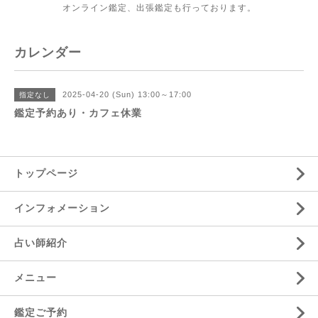
オンライン鑑定、出張鑑定も行っております。
カレンダー
2025-04-20 (Sun) 13:00～17:00
指定なし
鑑定予約あり・カフェ休業
トップページ
インフォメーション
占い師紹介
メニュー
鑑定ご予約