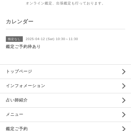
オンライン鑑定、出張鑑定も行っております。
カレンダー
2025-04-12 (Sat) 10:30～11:30
指定なし
鑑定ご予約枠あり
トップページ
インフォメーション
占い師紹介
メニュー
鑑定ご予約