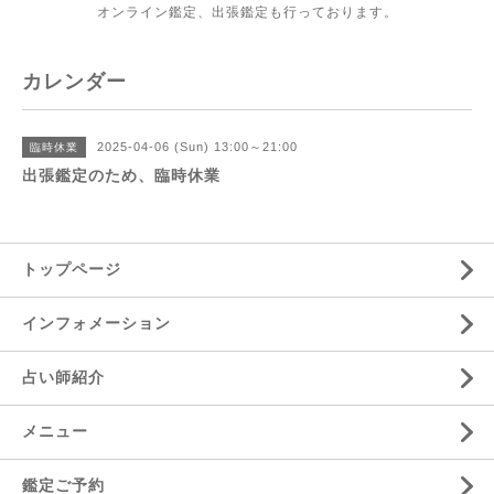
オンライン鑑定、出張鑑定も行っております。
カレンダー
2025-04-06 (Sun) 13:00～21:00
臨時休業
出張鑑定のため、臨時休業
トップページ
インフォメーション
占い師紹介
メニュー
鑑定ご予約